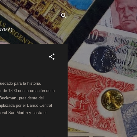
ENYMA)
uedado para la historia.
ir de 1890 con la creación de la
 Beckman
, presidente del
emplazada por el Banco Central
eral San Martín y hasta el