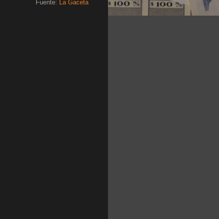
Fuente:
La Gaceta