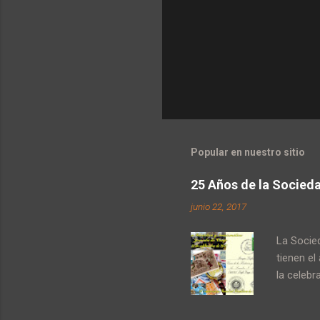
Popular en nuestro sitio
25 Años de la Sociedad
junio 22, 2017
La Socie
tienen el
la celebr
instalaci
Tal event