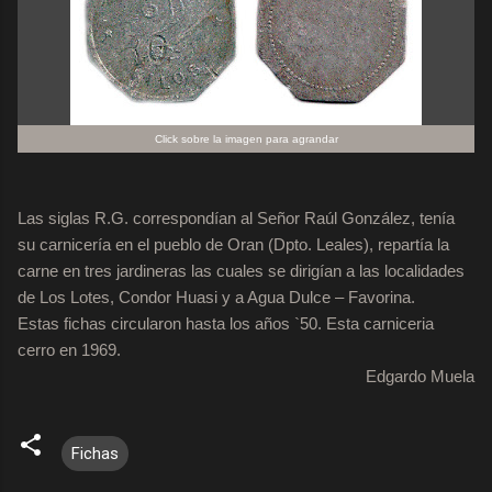
Click sobre la imagen para agrandar
Las siglas R.G. correspondían al Señor Raúl González, tenía
su carnicería en el pueblo de Oran (Dpto. Leales), repartía la
carne en tres jardineras las cuales se dirigían a las localidades
de Los Lotes, Condor Huasi y a Agua Dulce – Favorina.
Estas fichas circularon hasta los años `50. Esta carniceria
cerro en 1969.
Edgardo Muela
Fichas