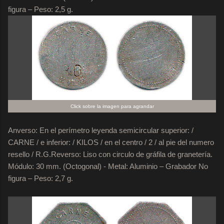
figura – Peso: 2,5 g.
Click sobre la imagen para agrandar
Anverso: En el perímetro leyenda semicircular superior: /
CARNE / e inferior: / KILOS / en el centro / 2 / al pie del numero
resello / R.G.
Reverso: Liso con circulo de gráfila de granetería.
Módulo: 30 mm. (Octogonal) - Metal: Aluminio – Grabador No
figura – Peso: 2,7 g.